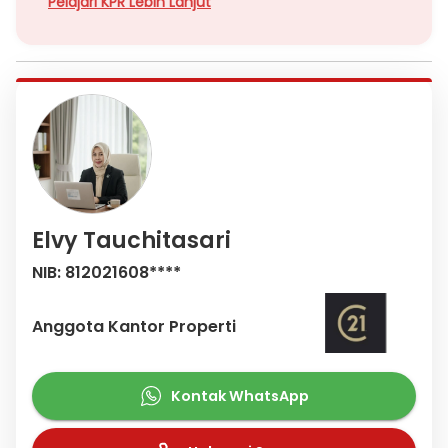
Pelajari KPR Lebih Lanjut
Elvy Tauchitasari
NIB: 812021608****
Anggota Kantor Properti
Kontak WhatsApp