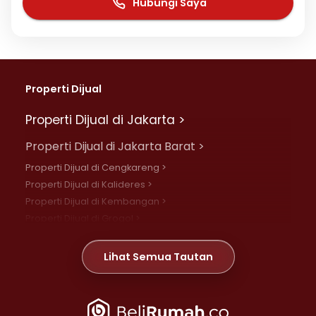
Hubungi Saya
Properti Dijual
Properti Dijual di Jakarta >
Properti Dijual di Jakarta Barat >
Properti Dijual di Cengkareng >
Properti Dijual di Kalideres >
Properti Dijual di Kembangan >
Properti Dijual di Grogol >
Properti Dijual di Daan Mogot >
Properti Dijual di Meruya >
Lihat Semua Tautan
Properti Dijual di Jelambar >
Properti Dijual di Joglo >
Properti Dijual di Jakarta Pusat >