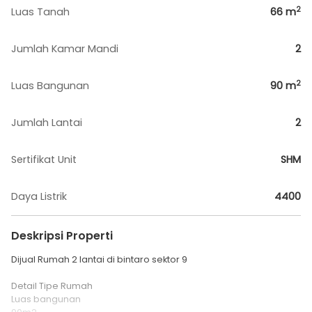
2
Luas Tanah
66
m
Jumlah Kamar Mandi
2
2
Luas Bangunan
90
m
Jumlah Lantai
2
Sertifikat Unit
SHM
Daya Listrik
4400
Deskripsi Properti
Dijual Rumah 2 lantai di bintaro sektor 9
Detail Tipe Rumah
Luas bangunan