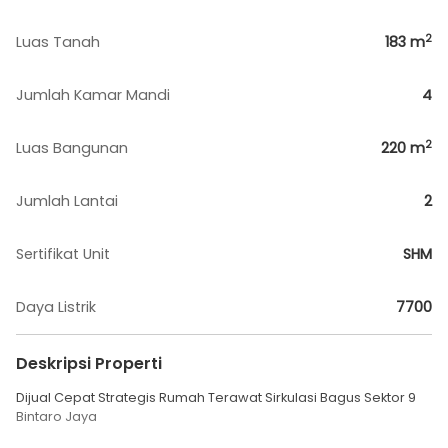
2
Luas Tanah
183
m
Jumlah Kamar Mandi
4
2
Luas Bangunan
220
m
Jumlah Lantai
2
Sertifikat Unit
SHM
Daya Listrik
7700
Deskripsi Properti
Dijual Cepat Strategis Rumah Terawat Sirkulasi Bagus Sektor 9
Bintaro Jaya