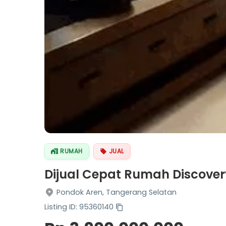
RUMAH
JUAL
Dijual Cepat Rumah Discovery
Pondok Aren, Tangerang Selatan
Listing ID: 95360140