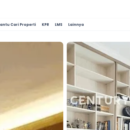
antu Cari Properti
KPR
LMS
Lainnya