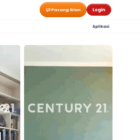
Login
Pasang Iklan
Aplikasi