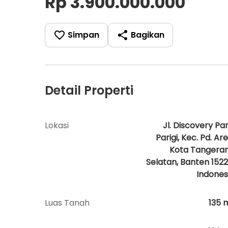
Rp 3.900.000.000
Simpan
Bagikan
Detail Properti
Lokasi
Jl. Discovery Par
Parigi, Kec. Pd. Are
Kota Tangera
Selatan, Banten 1522
Indones
Luas Tanah
135