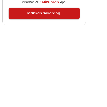
disewa di
BeliRumah
Aja!
Iklankan Sekarang!