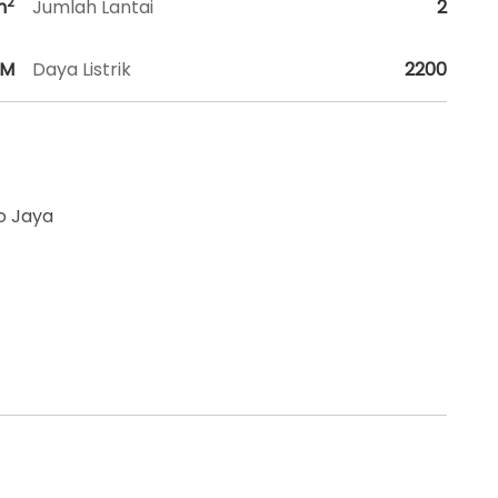
2
m
Jumlah Lantai
2
HM
Daya Listrik
2200
o Jaya