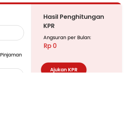
Hasil Penghitungan
KPR
Angsuran per Bulan:
Rp 0
Pinjaman
Ajukan KPR
Pelajari KPR Lebih Lanjut