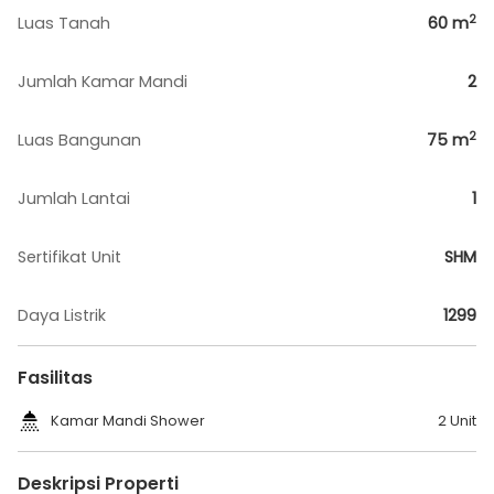
2
Luas Tanah
60
m
Jumlah Kamar Mandi
2
2
Luas Bangunan
75
m
Jumlah Lantai
1
Sertifikat Unit
SHM
Daya Listrik
1299
Fasilitas
Kamar Mandi Shower
2 Unit
Deskripsi Properti