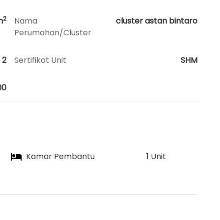
2
m
Nama
cluster astan bintaro
Perumahan/Cluster
2
Sertifikat Unit
SHM
00
Kamar Pembantu
1 Unit