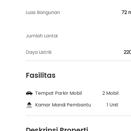
Luas Bangunan
72
Jumlah Lantai
Daya Listrik
22
Fasilitas
Tempat Parkir Mobil
2 Mobil
Kamar Mandi Pembantu
1 Unit
Deskripsi Properti