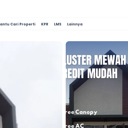
antu Cari Properti
KPR
LMS
Lainnya