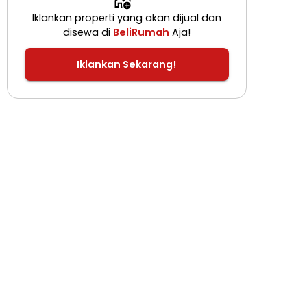
Iklankan properti yang akan dijual dan
disewa di
BeliRumah
Aja!
Iklankan Sekarang!