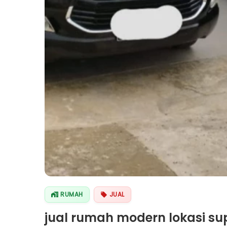
RUMAH
JUAL
jual rumah modern lokasi sup