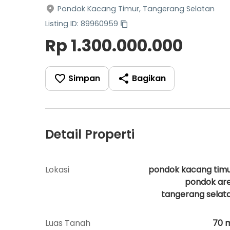
Pondok Kacang Timur, Tangerang Selatan
Listing ID: 89960959
Rp 1.300.000.000
Simpan
Bagikan
Detail Properti
Lokasi
pondok kacang timu
pondok ar
tangerang selat
Luas Tanah
70