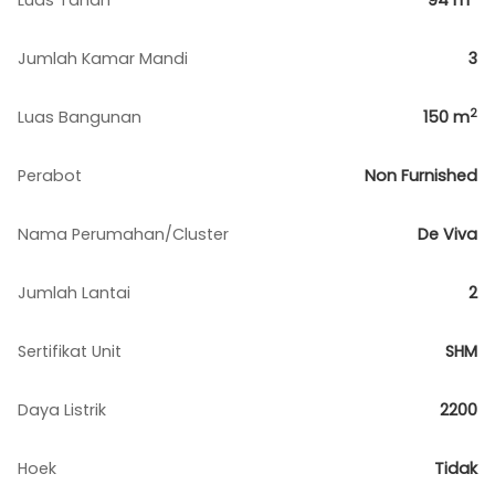
Luas Tanah
94
m
Jumlah Kamar Mandi
3
2
Luas Bangunan
150
m
Perabot
Non Furnished
Nama Perumahan/Cluster
De Viva
Jumlah Lantai
2
Sertifikat Unit
SHM
Daya Listrik
2200
Hoek
Tidak