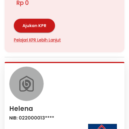
Rp 0
Ajukan KPR
Pelajari KPR Lebih Lanjut
Helena
NIB: 022000013****