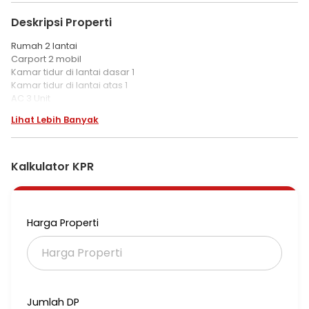
Deskripsi Properti
Rumah 2 lantai
Carport 2 mobil
Kamar tidur di lantai dasar 1
Kamar tidur di lantai atas 1
AC 3 Unit
Lihat Lebih Banyak
Kalkulator KPR
Harga Properti
Jumlah DP