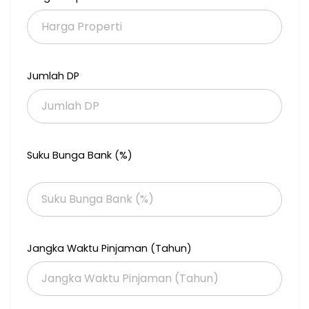
■Harga: Rp 60 Miliar
More Info:
TEDDY
0878 8437 5535
Jumlah DP
0878 6504 8525
Suku Bunga Bank (%)
Jangka Waktu Pinjaman (Tahun)