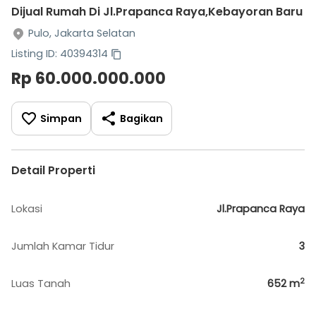
Dijual Rumah Di Jl.Prapanca Raya,Kebayoran Baru
Pulo, Jakarta Selatan
Listing ID: 40394314
Rp 60.000.000.000
Simpan
Bagikan
Detail Properti
Lokasi
Jl.Prapanca Raya
Jumlah Kamar Tidur
3
2
Luas Tanah
652
m