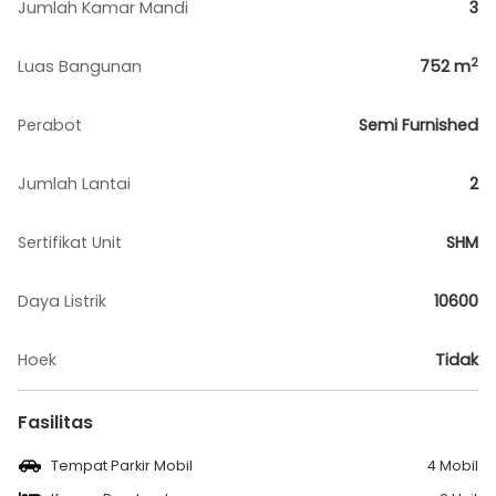
Jumlah Kamar Mandi
3
2
Luas Bangunan
752
m
Perabot
Semi Furnished
Jumlah Lantai
2
Sertifikat Unit
SHM
Daya Listrik
10600
Hoek
Tidak
Fasilitas
Tempat Parkir Mobil
4 Mobil