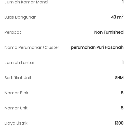
Jumlah Kamar Mandi
1
2
Luas Bangunan
43
m
Perabot
Non Furnished
Nama Perumahan/Cluster
perumahan Puri Hasanah
Jumlah Lantai
1
Sertifikat Unit
SHM
Nomor Blok
B
Nomor Unit
5
Daya Listrik
1300