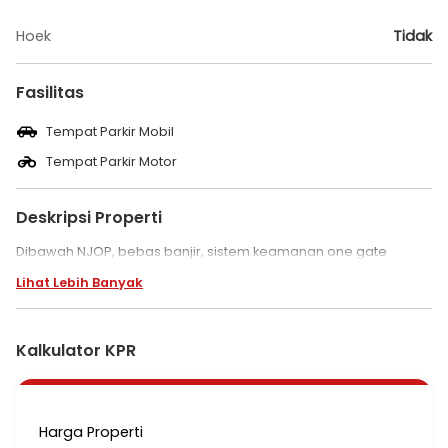
Hoek
Tidak
Fasilitas
Tempat Parkir Mobil
Tempat Parkir Motor
Deskripsi Properti
Dibawah NJOP, bebas banjir, sistem keamanan one gate
Lihat Lebih Banyak
Kalkulator KPR
Harga Properti