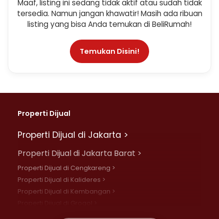
Maaf, listing ini sedang tidak aktif atau sudah tidak
tersedia. Namun jangan khawatir! Masih ada ribuan
listing yang bisa Anda temukan di BeliRumah!
Temukan Disini!
Properti Dijual
Properti Dijual di Jakarta >
Properti Dijual di Jakarta Barat >
Properti Dijual di Cengkareng >
Properti Dijual di Kalideres >
Properti Dijual di Kembangan >
Properti Dijual di Grogol >
Properti Dijual di Daan Mogot >