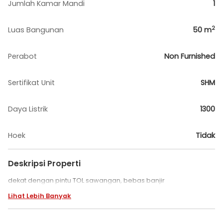
Jumlah Kamar Mandi
1
2
Luas Bangunan
50
m
Perabot
Non Furnished
Sertifikat Unit
SHM
Daya Listrik
1300
Hoek
Tidak
Deskripsi Properti
dekat dengan pintu TOL sawangan, bebas banjir
Lihat Lebih Banyak