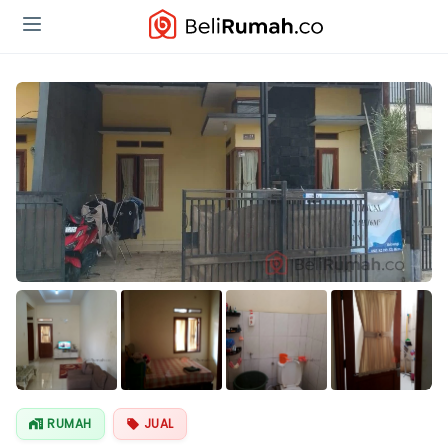
RUMAH
JUAL