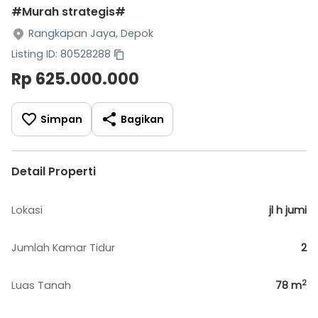
#Murah strategis#
Rangkapan Jaya, Depok
Listing ID: 80528288
Rp 625.000.000
Simpan
Bagikan
Detail Properti
Lokasi
jl h jumi
Jumlah Kamar Tidur
2
2
Luas Tanah
78
m