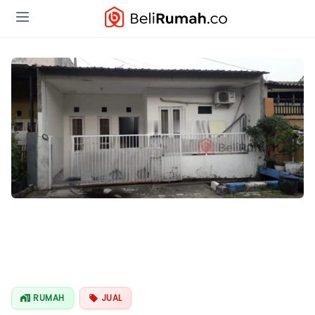
RUMAH
JUAL