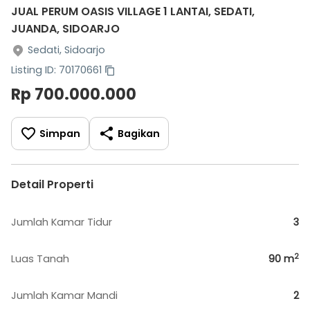
JUAL PERUM OASIS VILLAGE 1 LANTAI, SEDATI,
JUANDA, SIDOARJO
Sedati, Sidoarjo
Listing ID: 70170661
Rp 700.000.000
Simpan
Bagikan
Detail Properti
Jumlah Kamar Tidur
3
2
Luas Tanah
90
m
Jumlah Kamar Mandi
2