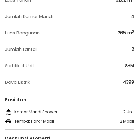
Luas Tanah
3202
m
Jumlah Kamar Mandi
4
2
Luas Bangunan
265
m
Jumlah Lantai
2
Sertifikat Unit
SHM
Daya Listrik
4399
Fasilitas
Kamar Mandi Shower
2 Unit
Tempat Parkir Mobil
2 Mobil
Deskripsi Properti