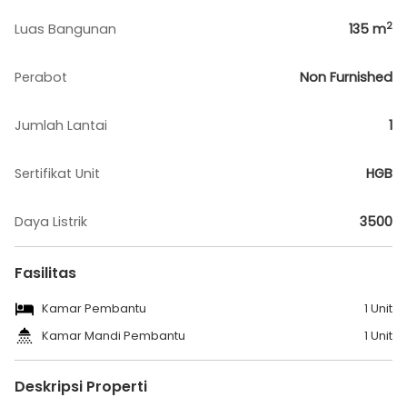
2
Luas Bangunan
135
m
Perabot
Non Furnished
Jumlah Lantai
1
Sertifikat Unit
HGB
Daya Listrik
3500
Fasilitas
Kamar Pembantu
1 Unit
Kamar Mandi Pembantu
1 Unit
Deskripsi Properti