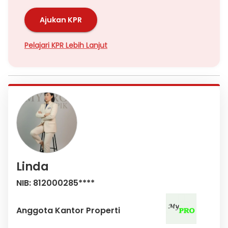
Ajukan KPR
Pelajari KPR Lebih Lanjut
Linda
NIB: 812000285****
Anggota Kantor Properti