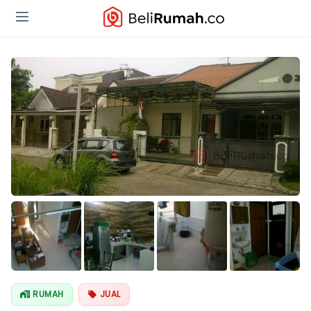
RUMAH
JUAL