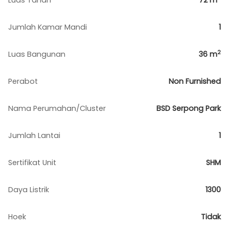
Luas Tanah
72
m
Jumlah Kamar Mandi
1
2
Luas Bangunan
36
m
Perabot
Non Furnished
Nama Perumahan/Cluster
BSD Serpong Park
Jumlah Lantai
1
Sertifikat Unit
SHM
Daya Listrik
1300
Hoek
Tidak