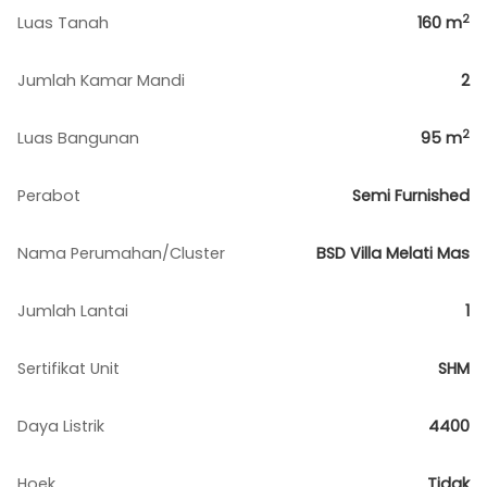
2
Luas Tanah
160
m
Jumlah Kamar Mandi
2
2
Luas Bangunan
95
m
Perabot
Semi Furnished
Nama Perumahan/Cluster
BSD Villa Melati Mas
Jumlah Lantai
1
Sertifikat Unit
SHM
Daya Listrik
4400
Hoek
Tidak