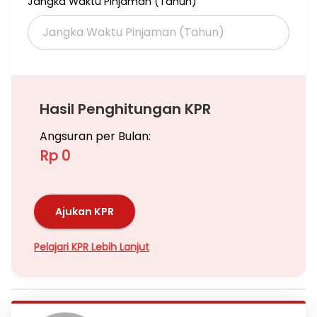
Jangka Waktu Pinjaman (Tahun)
Hasil Penghitungan KPR
Angsuran per Bulan:
Rp 0
Ajukan KPR
Pelajari KPR Lebih Lanjut