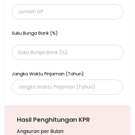
seperti Transpark Graha Raya .
Suku Bunga Bank (%)
Jangka Waktu Pinjaman (Tahun)
Hasil Penghitungan KPR
Angsuran per Bulan: