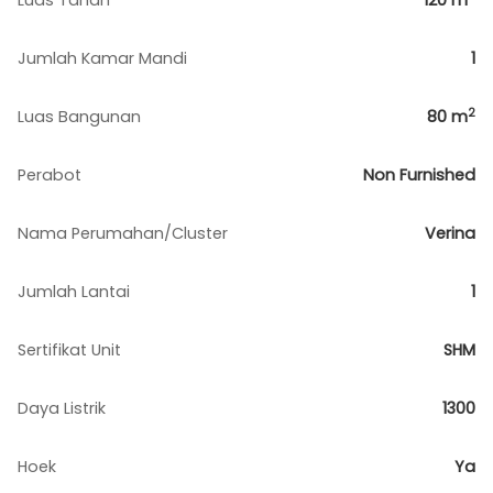
Luas Tanah
120
m
Jumlah Kamar Mandi
1
2
Luas Bangunan
80
m
Perabot
Non Furnished
Nama Perumahan/Cluster
Verina
Jumlah Lantai
1
Sertifikat Unit
SHM
Daya Listrik
1300
Hoek
Ya