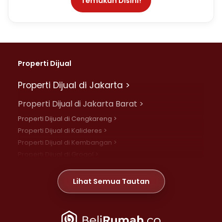
Temukan Disini!
Properti Dijual
Properti Dijual di Jakarta >
Properti Dijual di Jakarta Barat >
Properti Dijual di Cengkareng >
Properti Dijual di Kalideres >
Properti Dijual di Kembangan >
Properti Dijual di Grogol >
Properti Dijual di Daan Mogot >
Properti Dijual di Meruya >
Lihat Semua Tautan
Properti Dijual di Jelambar >
Properti Dijual di Joglo >
Properti Dijual di Jakarta Pusat >