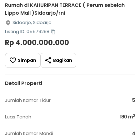
Rumah di KAHURIPAN TERRACE ( Perum sebelah
Lippo Mall )Sidoarjo/rni
Sidoarjo, Sidoarjo
Listing ID: 05579298
Rp 4.000.000.000
Simpan
Bagikan
Detail Properti
Jumlah Kamar Tidur
5
2
Luas Tanah
180
m
Jumlah Kamar Mandi
4