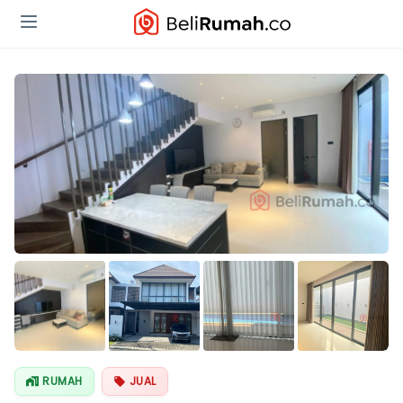
RUMAH
JUAL