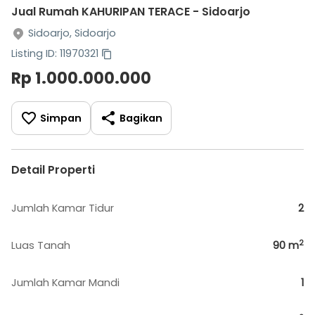
Jual Rumah KAHURIPAN TERACE - Sidoarjo
Sidoarjo, Sidoarjo
Listing ID: 11970321
Rp 1.000.000.000
Simpan
Bagikan
Detail Properti
Jumlah Kamar Tidur
2
2
Luas Tanah
90
m
Jumlah Kamar Mandi
1