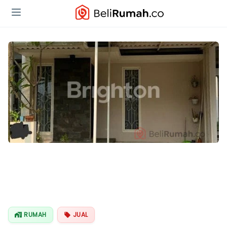
RUMAH
JUAL