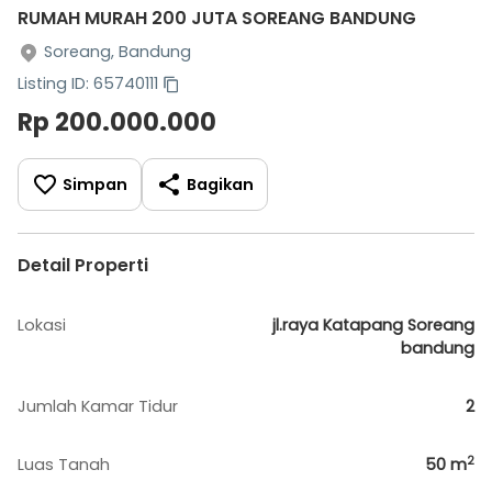
RUMAH MURAH 200 JUTA SOREANG BANDUNG
Soreang, Bandung
Listing ID: 65740111
Rp 200.000.000
Simpan
Bagikan
Detail Properti
Lokasi
jl.raya Katapang Soreang
bandung
Jumlah Kamar Tidur
2
2
Luas Tanah
50
m