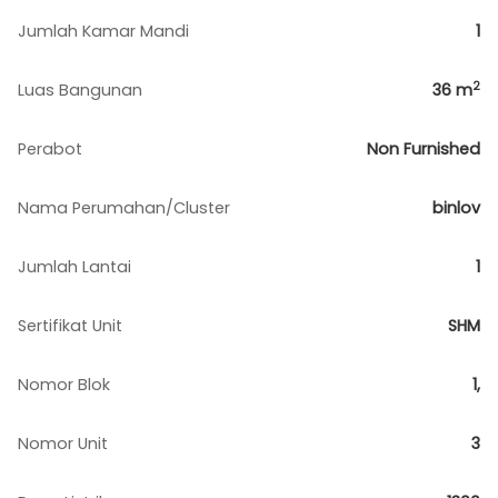
Jumlah Kamar Mandi
1
2
Luas Bangunan
36
m
Perabot
Non Furnished
Nama Perumahan/Cluster
binlov
Jumlah Lantai
1
Sertifikat Unit
SHM
Nomor Blok
1,
Nomor Unit
3