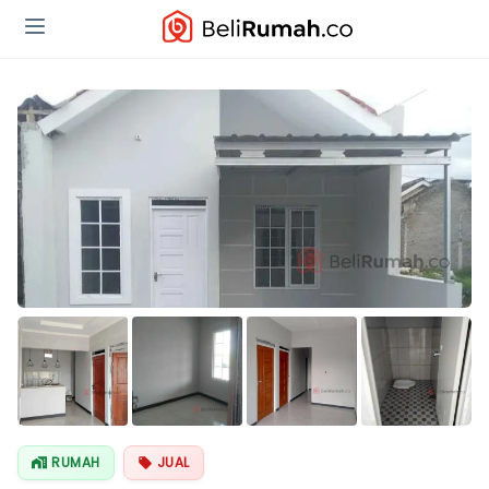
RUMAH
JUAL