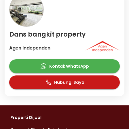
Dans bangkit property
Agen Independen
Kontak WhatsApp
Hubungi Saya
Properti Dijual