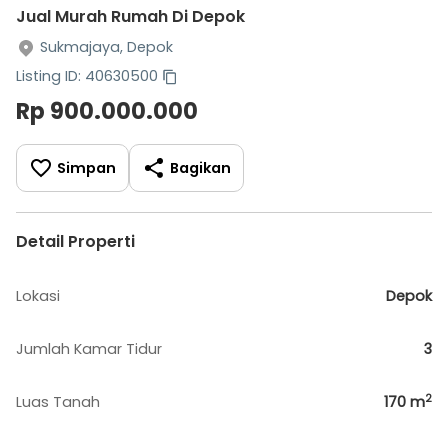
Jual Murah Rumah Di Depok
Sukmajaya, Depok
Listing ID: 40630500
Rp 900.000.000
Simpan
Bagikan
Detail Properti
Lokasi
Depok
Jumlah Kamar Tidur
3
2
Luas Tanah
170
m