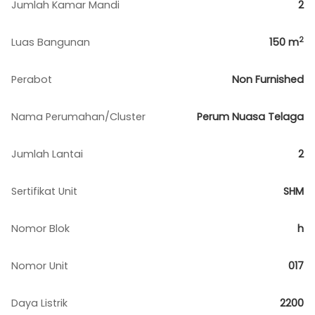
Jumlah Kamar Mandi
2
2
Luas Bangunan
150
m
Perabot
Non Furnished
Nama Perumahan/Cluster
Perum Nuasa Telaga
Jumlah Lantai
2
Sertifikat Unit
SHM
Nomor Blok
h
Nomor Unit
017
Daya Listrik
2200