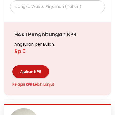
*Harga 885 jt*
Hasil Penghitungan KPR
Angsuran per Bulan:
Rp 0
Ajukan KPR
Pelajari KPR Lebih Lanjut