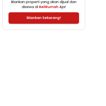
Iklankan properti yang akan dijual dan
disewa di
BeliRumah
Aja!
Iklankan Sekarang!