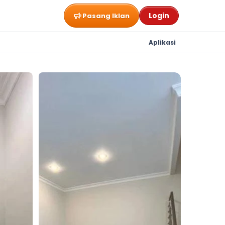
Login
Pasang Iklan
Aplikasi