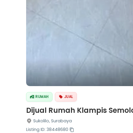
RUMAH
JUAL
Dijual Rumah Klampis Semolo
Sukolilo, Surabaya
Listing ID: 38448680