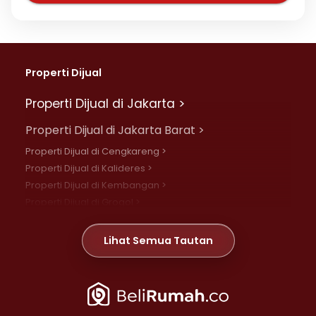
Properti Dijual
Properti Dijual di Jakarta >
Properti Dijual di Jakarta Barat >
Properti Dijual di Cengkareng >
Properti Dijual di Kalideres >
Properti Dijual di Kembangan >
Properti Dijual di Grogol >
Properti Dijual di Daan Mogot >
Properti Dijual di Meruya >
Lihat Semua Tautan
Properti Dijual di Jelambar >
Properti Dijual di Joglo >
Properti Dijual di Jakarta Pusat >
Properti Dijual di Cempaka Putih >