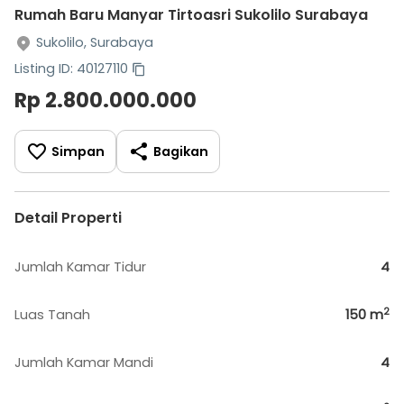
Rumah Baru Manyar Tirtoasri Sukolilo Surabaya
Sukolilo, Surabaya
Listing ID: 40127110
Rp 2.800.000.000
Simpan
Bagikan
Detail Properti
Jumlah Kamar Tidur
4
2
Luas Tanah
150
m
Jumlah Kamar Mandi
4