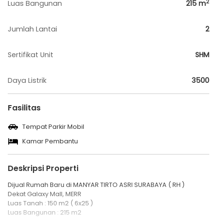
2
Luas Bangunan
215
m
Jumlah Lantai
2
Sertifikat Unit
SHM
Daya Listrik
3500
Fasilitas
Tempat Parkir Mobil
Kamar Pembantu
Deskripsi Properti
Dijual Rumah Baru di MANYAR TIRTO ASRI SURABAYA ( RH )
Dekat Galaxy Mall, MERR
Luas Tanah : 150 m2 ( 6x25 )
Luas Bangunan : 215 m2