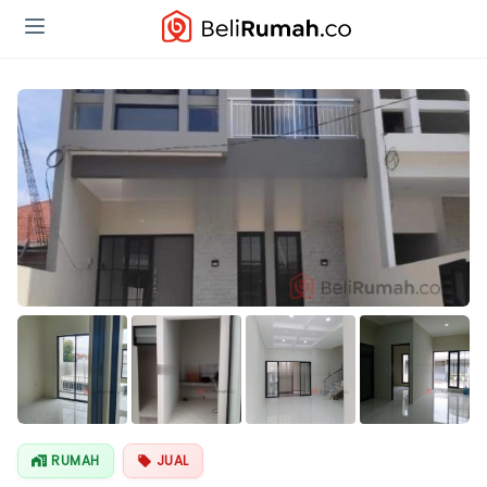
RUMAH
JUAL