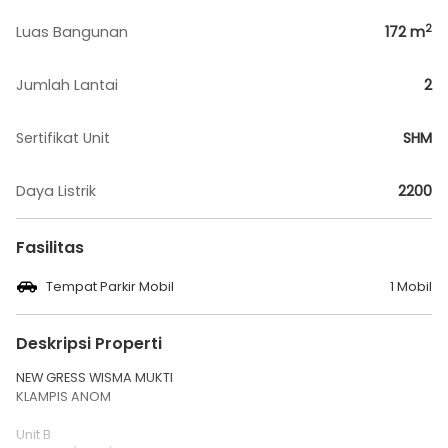
2
Luas Bangunan
172
m
Jumlah Lantai
2
Sertifikat Unit
SHM
Daya Listrik
2200
Fasilitas
Tempat Parkir Mobil
1 Mobil
Deskripsi Properti
NEW GRESS WISMA MUKTI
KLAMPIS ANOM
Unit B