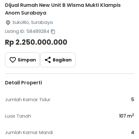
Dijual Rumah New Unit B Wisma Mukti Klampis
Anom Surabaya
Sukolilo, Surabaya
Listing ID: 58489284
Rp 2.250.000.000
Simpan
Bagikan
Detail Properti
Jumlah Kamar Tidur
5
2
Luas Tanah
107
m
Jumlah Kamar Mandi
4