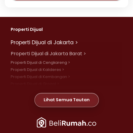
Properti Dijual
Properti Dijual di Jakarta >
Properti Dijual di Jakarta Barat >
Properti Dijual di Cengkareng >
Properti Dijual di Kalideres >
Properti Dijual di Kembangan >
Properti Dijual di Grogol >
Properti Dijual di Daan Mogot >
Properti Dijual di Meruya >
Lihat Semua Tautan
Properti Dijual di Jelambar >
Properti Dijual di Joglo >
Properti Dijual di Jakarta Pusat >
Properti Dijual di Cempaka Putih >