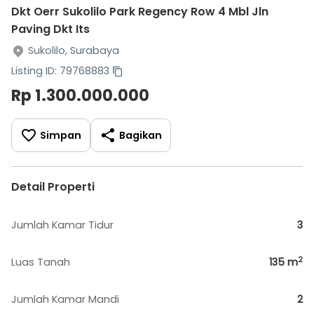
Dkt Oerr Sukolilo Park Regency Row 4 Mbl Jln
Paving Dkt Its
Sukolilo, Surabaya
Listing ID: 79768883
Rp 1.300.000.000
Simpan
Bagikan
Detail Properti
Jumlah Kamar Tidur
3
2
Luas Tanah
135
m
Jumlah Kamar Mandi
2