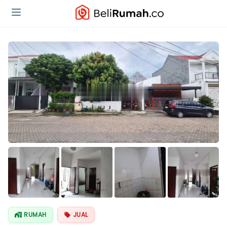
RUMAH
JUAL