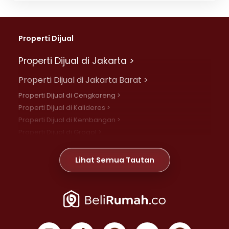
Properti Dijual
Properti Dijual di Jakarta >
Properti Dijual di Jakarta Barat >
Properti Dijual di Cengkareng >
Properti Dijual di Kalideres >
Properti Dijual di Kembangan >
Properti Dijual di Grogol >
Properti Dijual di Daan Mogot >
Properti Dijual di Meruya >
Lihat Semua Tautan
Properti Dijual di Jelambar >
Properti Dijual di Joglo >
Properti Dijual di Jakarta Pusat >
Properti Dijual di Cempaka Putih >
Properti Dijual di Gambir >