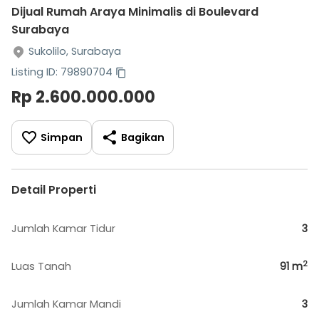
Dijual Rumah Araya Minimalis di Boulevard
Surabaya
Sukolilo, Surabaya
Listing ID: 79890704
Rp 2.600.000.000
Simpan
Bagikan
Detail Properti
Jumlah Kamar Tidur
3
2
Luas Tanah
91
m
Jumlah Kamar Mandi
3