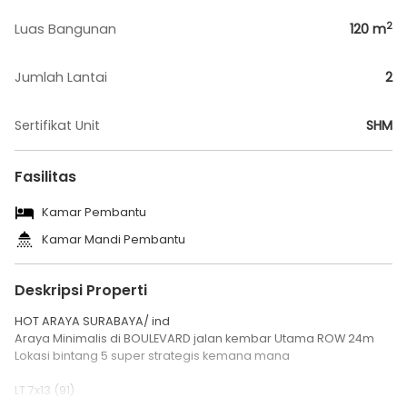
2
Luas Bangunan
120
m
Jumlah Lantai
2
Sertifikat Unit
SHM
Fasilitas
Kamar Pembantu
Kamar Mandi Pembantu
Deskripsi Properti
HOT ARAYA SURABAYA/ ind
Araya Minimalis di BOULEVARD jalan kembar Utama ROW 24m
Lokasi bintang 5 super strategis kemana mana
LT 7x13 (91)