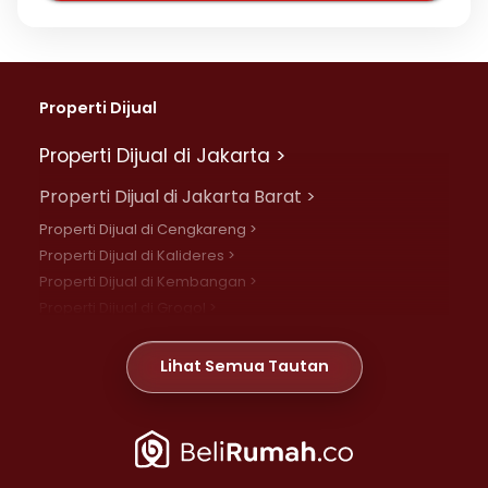
Properti Dijual
Properti Dijual di Jakarta >
Properti Dijual di Jakarta Barat >
Properti Dijual di Cengkareng >
Properti Dijual di Kalideres >
Properti Dijual di Kembangan >
Properti Dijual di Grogol >
Properti Dijual di Daan Mogot >
Properti Dijual di Meruya >
Lihat Semua Tautan
Properti Dijual di Jelambar >
Properti Dijual di Joglo >
Properti Dijual di Jakarta Pusat >
Properti Dijual di Cempaka Putih >