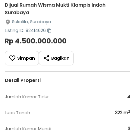
Dijual Rumah Wisma Mukti Klampis Indah
Surabaya
Sukolilo, Surabaya
Listing ID: 82414626
Rp 4.500.000.000
Simpan
Bagikan
Detail Properti
Jumlah Kamar Tidur
4
2
Luas Tanah
322
m
Jumlah Kamar Mandi
3