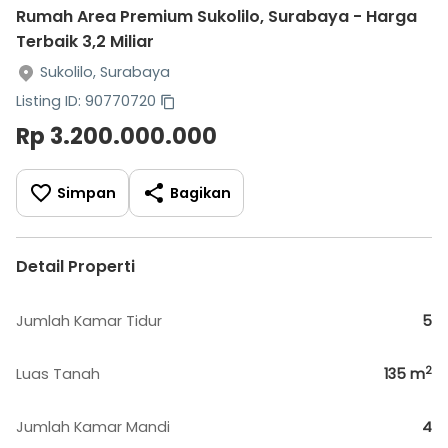
Rumah Area Premium Sukolilo, Surabaya - Harga
Terbaik 3,2 Miliar
Sukolilo, Surabaya
Listing ID: 90770720
Rp 3.200.000.000
Simpan
Bagikan
Detail Properti
Jumlah Kamar Tidur
5
2
Luas Tanah
135
m
Jumlah Kamar Mandi
4