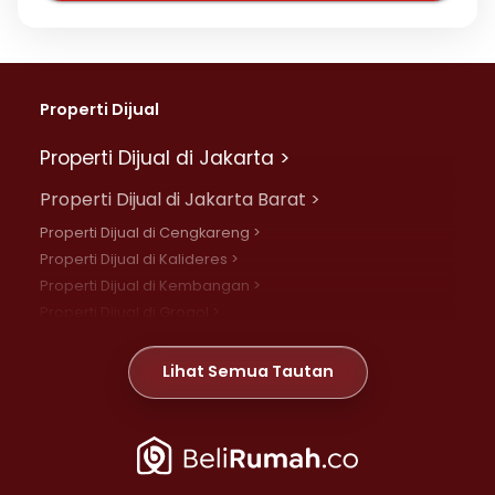
Properti Dijual
Properti Dijual di Jakarta >
Properti Dijual di Jakarta Barat >
Properti Dijual di Cengkareng >
Properti Dijual di Kalideres >
Properti Dijual di Kembangan >
Properti Dijual di Grogol >
Properti Dijual di Daan Mogot >
Properti Dijual di Meruya >
Lihat Semua Tautan
Properti Dijual di Jelambar >
Properti Dijual di Joglo >
Properti Dijual di Jakarta Pusat >
Properti Dijual di Cempaka Putih >