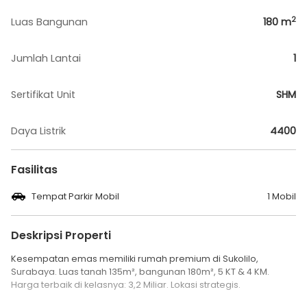
2
Luas Bangunan
180
m
Jumlah Lantai
1
Sertifikat Unit
SHM
Daya Listrik
4400
Fasilitas
Tempat Parkir Mobil
1 Mobil
Deskripsi Properti
Kesempatan emas memiliki rumah premium di Sukolilo,
Surabaya. Luas tanah 135m², bangunan 180m², 5 KT & 4 KM.
Harga terbaik di kelasnya: 3,2 Miliar. Lokasi strategis.