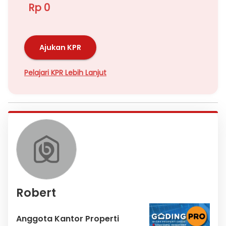
Rp 0
Ajukan KPR
Pelajari KPR Lebih Lanjut
Robert
Anggota Kantor Properti