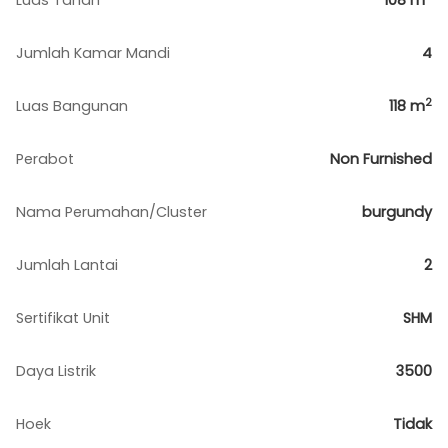
Luas Tanah
108
m
Jumlah Kamar Mandi
4
2
Luas Bangunan
118
m
Perabot
Non Furnished
Nama Perumahan/Cluster
burgundy
Jumlah Lantai
2
Sertifikat Unit
SHM
Daya Listrik
3500
Hoek
Tidak