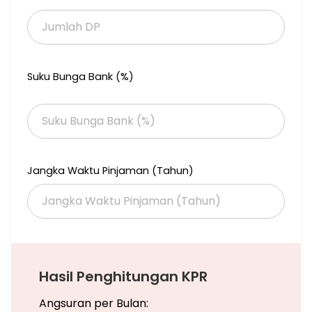
Harga : 2.8 M nego
# yon.gphi
Suku Bunga Bank (%)
Jangka Waktu Pinjaman (Tahun)
Hasil Penghitungan KPR
Angsuran per Bulan: