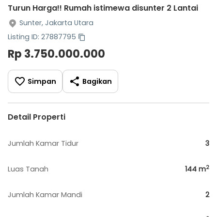
Turun Harga!! Rumah istimewa disunter 2 Lantai
Sunter, Jakarta Utara
Listing ID: 27887795
Rp 3.750.000.000
Simpan
Bagikan
Detail Properti
Jumlah Kamar Tidur
3
2
Luas Tanah
144
m
Jumlah Kamar Mandi
2