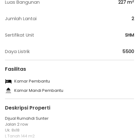
2
Luas Bangunan
227
m
Jumlah Lantai
2
Sertifikat Unit
SHM
Daya Listrik
5500
Fasilitas
Kamar Pembantu
Kamar Mandi Pembantu
Deskripsi Properti
Dijual Rumahdi Sunter
Jalan 2 row
Uk. 8x18
L Tanah 144 m2