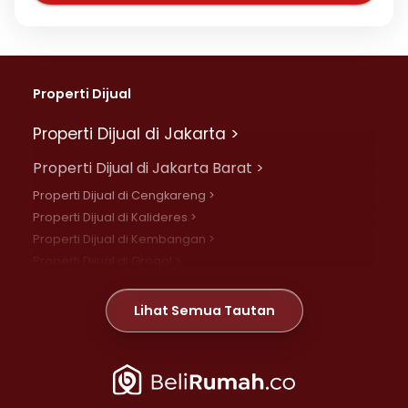
Properti Dijual
Properti Dijual di Jakarta >
Properti Dijual di Jakarta Barat >
Properti Dijual di Cengkareng >
Properti Dijual di Kalideres >
Properti Dijual di Kembangan >
Properti Dijual di Grogol >
Properti Dijual di Daan Mogot >
Properti Dijual di Meruya >
Lihat Semua Tautan
Properti Dijual di Jelambar >
Properti Dijual di Joglo >
Properti Dijual di Jakarta Pusat >
Properti Dijual di Cempaka Putih >