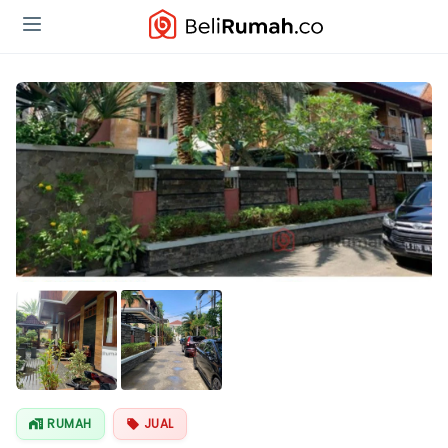
RUMAH
JUAL