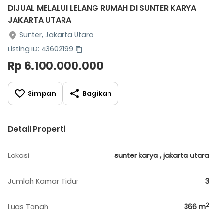
DIJUAL MELALUI LELANG RUMAH DI SUNTER KARYA
JAKARTA UTARA
Sunter, Jakarta Utara
Listing ID: 43602199
Rp 6.100.000.000
Simpan
Bagikan
Detail Properti
Lokasi
sunter karya , jakarta utara
Jumlah Kamar Tidur
3
2
Luas Tanah
366
m