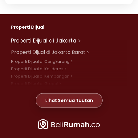
Properti Dijual
Properti Dijual di Jakarta >
Properti Dijual di Jakarta Barat >
Properti Dijual di Cengkareng >
Properti Dijual di Kalideres >
Properti Dijual di Kembangan >
Properti Dijual di Grogol >
Properti Dijual di Daan Mogot >
Properti Dijual di Meruya >
Lihat Semua Tautan
Properti Dijual di Jelambar >
Properti Dijual di Joglo >
Properti Dijual di Jakarta Pusat >
Properti Dijual di Cempaka Putih >