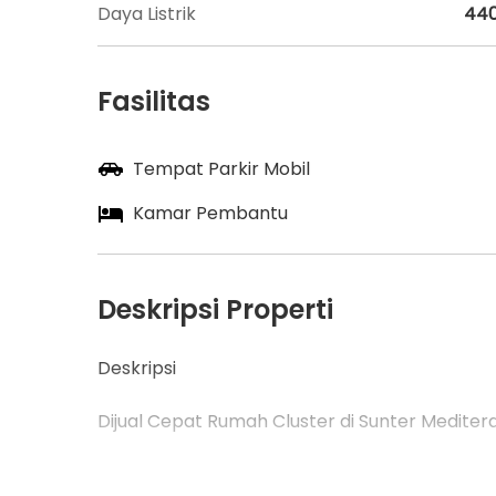
Daya Listrik
44
Fasilitas
Tempat Parkir Mobil
Kamar Pembantu
Deskripsi Properti
Deskripsi
Dijual Cepat Rumah Cluster di Sunter Mediter
SHM