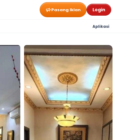
Login
Pasang Iklan
Aplikasi