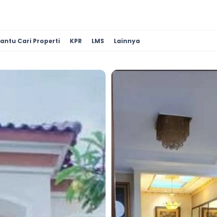
antu Cari Properti
KPR
LMS
Lainnya