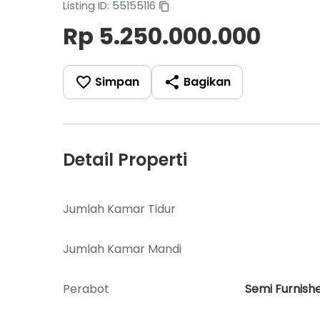
Listing ID: 55155116
Rp 5.250.000.000
Simpan
Bagikan
Detail Properti
Jumlah Kamar Tidur
Jumlah Kamar Mandi
Perabot
Semi Furnish