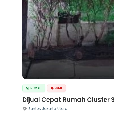
RUMAH
JUAL
Dijual Cepat Rumah Cluster 
Sunter, Jakarta Utara