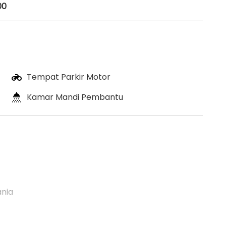
00
Tempat Parkir Motor
Kamar Mandi Pembantu
ania