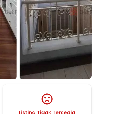
Lihat Semua Foto
Listing Tidak Tersedia