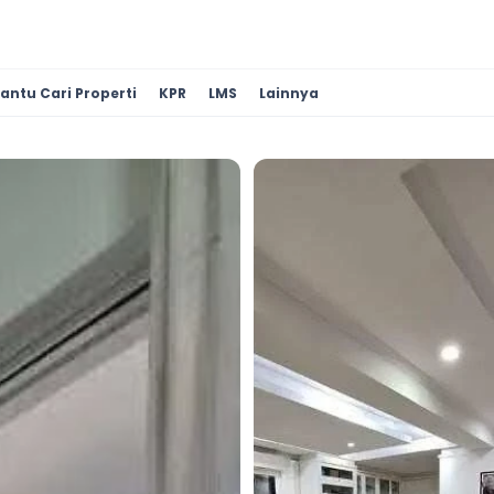
antu Cari Properti
KPR
LMS
Lainnya