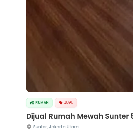
RUMAH
JUAL
Dijual Rumah Mewah Sunter 
Sunter, Jakarta Utara