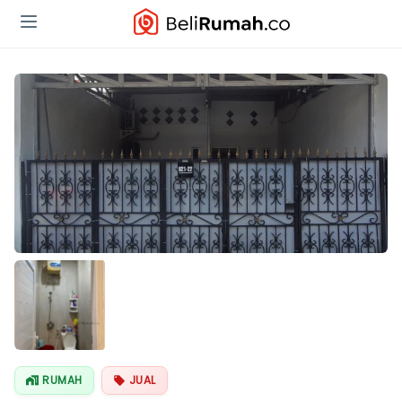
RUMAH
JUAL