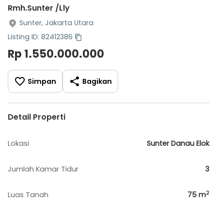
Rmh.Sunter /Lly
Sunter, Jakarta Utara
Listing ID: 82412386
Rp 1.550.000.000
Simpan
Bagikan
Detail Properti
Lokasi
Sunter Danau Elok
Jumlah Kamar Tidur
3
2
Luas Tanah
75
m