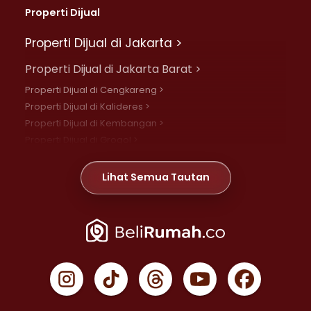
Properti Dijual
Properti Dijual di Jakarta >
Properti Dijual di Jakarta Barat >
Properti Dijual di Cengkareng >
Properti Dijual di Kalideres >
Properti Dijual di Kembangan >
Properti Dijual di Grogol >
Properti Dijual di Daan Mogot >
Properti Dijual di Meruya >
Lihat Semua Tautan
Properti Dijual di Jelambar >
Properti Dijual di Joglo >
Properti Dijual di Jakarta Pusat >
Properti Dijual di Cempaka Putih >
Properti Dijual di Gambir >
Properti Dijual di Johar Baru >
Properti Dijual di Kemayoran >