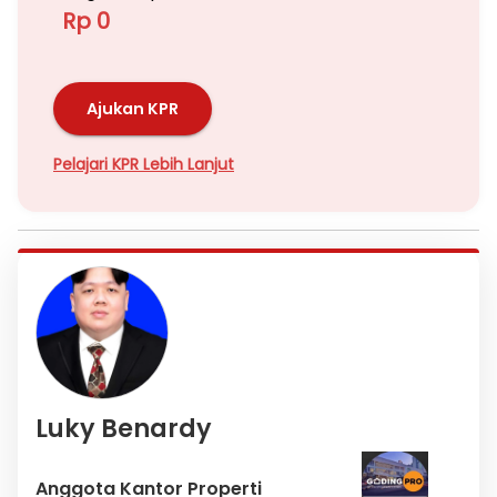
Rp 0
Ajukan KPR
Pelajari KPR Lebih Lanjut
Luky Benardy
Anggota Kantor Properti