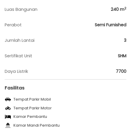
2
Luas Bangunan
240
m
Perabot
Semi Furnished
Jumlah Lantai
3
Sertifikat Unit
SHM
Daya Listrik
7700
Fasilitas
Tempat Parkir Mobil
Tempat Parkir Motor
Kamar Pembantu
Kamar Mandi Pembantu