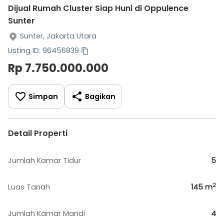
Dijual Rumah Cluster Siap Huni di Oppulence
Sunter
Sunter, Jakarta Utara
Listing ID: 96456839
Rp 7.750.000.000
Simpan
Bagikan
Detail Properti
Jumlah Kamar Tidur
5
2
Luas Tanah
145
m
Jumlah Kamar Mandi
4