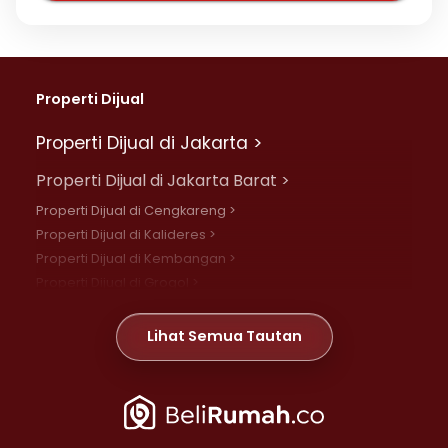
Properti Dijual
Properti Dijual di Jakarta >
Properti Dijual di Jakarta Barat >
Properti Dijual di Cengkareng >
Properti Dijual di Kalideres >
Properti Dijual di Kembangan >
Properti Dijual di Grogol >
Properti Dijual di Daan Mogot >
Properti Dijual di Meruya >
Lihat Semua Tautan
Properti Dijual di Jelambar >
Properti Dijual di Joglo >
Properti Dijual di Jakarta Pusat >
Properti Dijual di Cempaka Putih >