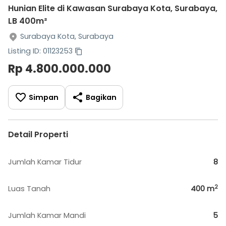
Hunian Elite di Kawasan Surabaya Kota, Surabaya,
LB 400m²
Surabaya Kota, Surabaya
Listing ID: 01123253
Rp 4.800.000.000
Simpan
Bagikan
Detail Properti
Jumlah Kamar Tidur
8
2
Luas Tanah
400
m
Jumlah Kamar Mandi
5