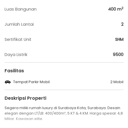
2
Luas Bangunan
400
m
Jumlah Lantai
2
Sertifikat Unit
SHM
Daya Listrik
9500
Fasilitas
Tempat Parkir Mobil
2 Mobil
Deskripsi Properti
Segera miliki rumah luxury di Surabaya Kota, Surabaya. Desain
elegan dengan LT/LB: 400/400m², 5 KT & 4 KM. Harga spesial: 4,8
Miliar. Kawasan elite.