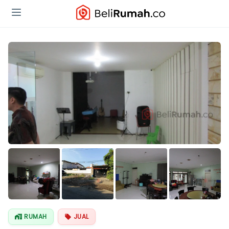
RUMAH
JUAL