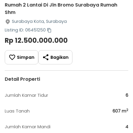
Rumah 2 Lantai Di Jln Bromo Surabaya Rumah
Shm
Surabaya Kota, Surabaya
Listing ID: 06451250
Rp 12.500.000.000
Simpan
Bagikan
Detail Properti
Jumlah Kamar Tidur
6
2
Luas Tanah
607
m
Jumlah Kamar Mandi
4