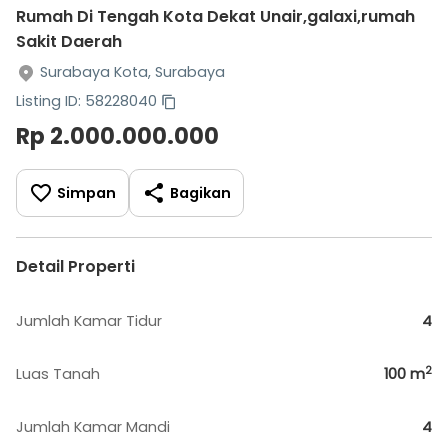
Rumah Di Tengah Kota Dekat Unair,galaxi,rumah
Sakit Daerah
Surabaya Kota, Surabaya
Listing ID: 58228040
Rp 2.000.000.000
Simpan
Bagikan
Detail Properti
Jumlah Kamar Tidur
4
2
Luas Tanah
100
m
Jumlah Kamar Mandi
4