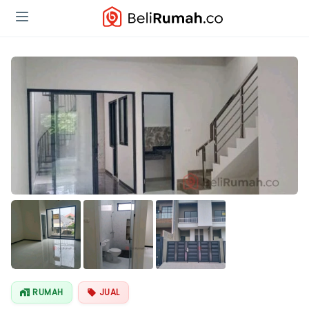
RUMAH
JUAL