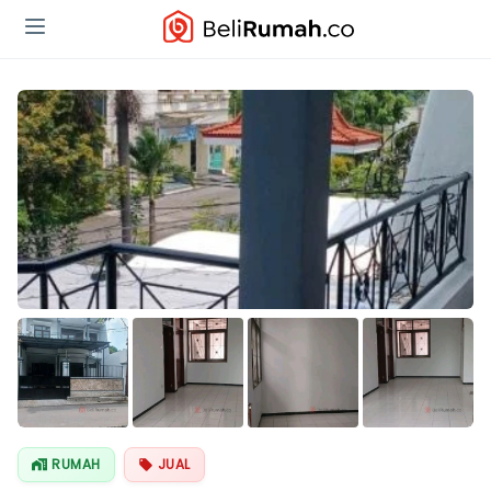
RUMAH
JUAL