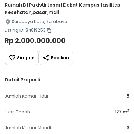
Rumah Di Pakistirtosari Dekat Kampus,fasilitas
Kesehatan,pasar,mall
Surabaya Kota, Surabaya
Listing ID: 84819253
Rp 2.000.000.000
Simpan
Bagikan
Detail Properti
Jumlah Kamar Tidur
5
2
Luas Tanah
127
m
Jumlah Kamar Mandi
3