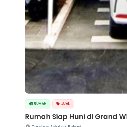
RUMAH
JUAL
Rumah Siap Huni di Grand Wi
Tambun Selatan, Bekasi