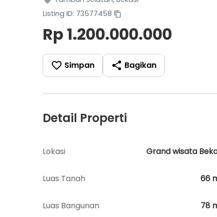
Listing ID: 73577458
Rp 1.200.000.000
Simpan
Bagikan
Detail Properti
Lokasi
Grand wisata Beka
Luas Tanah
66
Luas Bangunan
78