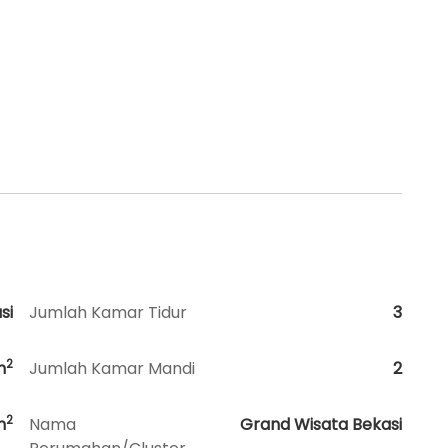
si
Jumlah Kamar Tidur
3
2
m
Jumlah Kamar Mandi
2
2
m
Nama
Grand Wisata Bekasi