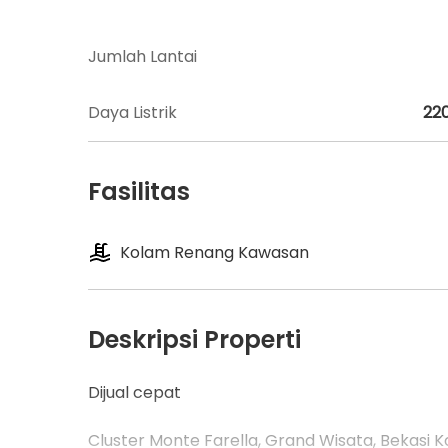
Jumlah Lantai
Daya Listrik
22
Fasilitas
Kolam Renang Kawasan
Deskripsi Properti
Dijual cepat
Cluster Monte Farella, Grand Wisata, Bekasi K