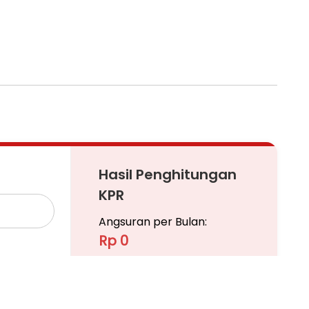
Hasil Penghitungan
KPR
Angsuran per Bulan:
Rp 0
Pinjaman
Ajukan KPR