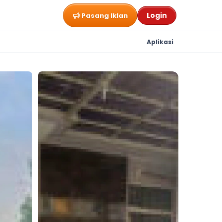
Login
Pasang Iklan
Aplikasi