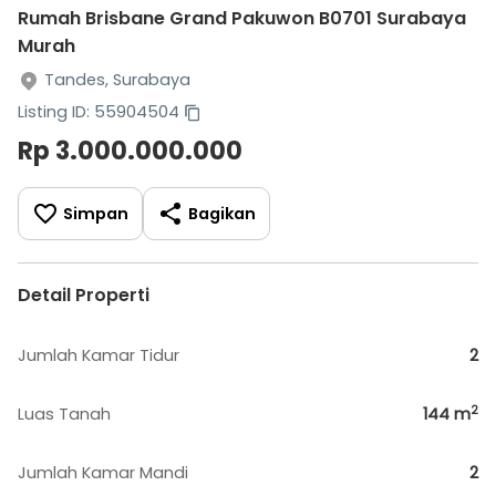
Rumah Brisbane Grand Pakuwon B0701 Surabaya
Murah
Tandes, Surabaya
Listing ID: 55904504
Rp 3.000.000.000
Simpan
Bagikan
Detail Properti
Jumlah Kamar Tidur
2
2
Luas Tanah
144
m
Jumlah Kamar Mandi
2