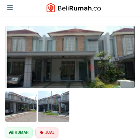
RUMAH
JUAL