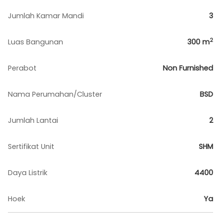
Jumlah Kamar Mandi
3
2
Luas Bangunan
300
m
Perabot
Non Furnished
Nama Perumahan/Cluster
BSD
Jumlah Lantai
2
Sertifikat Unit
SHM
Daya Listrik
4400
Hoek
Ya