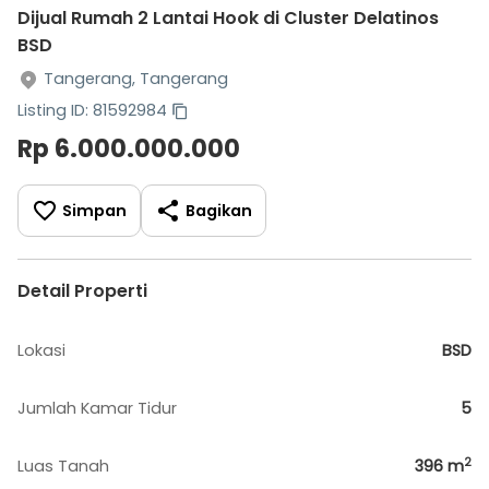
Dijual Rumah 2 Lantai Hook di Cluster Delatinos
BSD
Tangerang, Tangerang
Listing ID: 81592984
Rp 6.000.000.000
Simpan
Bagikan
Detail Properti
Lokasi
BSD
Jumlah Kamar Tidur
5
2
Luas Tanah
396
m