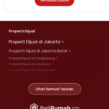
Temukan Disini!
Properti Dijual
Properti Dijual di Jakarta >
Properti Dijual di Jakarta Barat >
Properti Dijual di Cengkareng >
Properti Dijual di Kalideres >
Properti Dijual di Kembangan >
Properti Dijual di Grogol >
Properti Dijual di Daan Mogot >
Properti Dijual di Meruya >
Lihat Semua Tautan
Properti Dijual di Jelambar >
Properti Dijual di Joglo >
Properti Dijual di Jakarta Pusat >