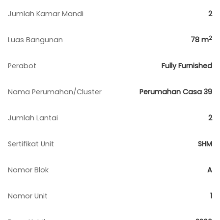
Jumlah Kamar Mandi
2
2
Luas Bangunan
78
m
Perabot
Fully Furnished
Nama Perumahan/Cluster
Perumahan Casa 39
Jumlah Lantai
2
Sertifikat Unit
SHM
Nomor Blok
A
Nomor Unit
1