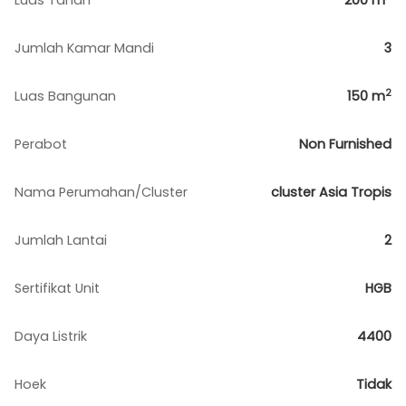
Luas Tanah
200
m
Jumlah Kamar Mandi
3
2
Luas Bangunan
150
m
Perabot
Non Furnished
Nama Perumahan/Cluster
cluster Asia Tropis
Jumlah Lantai
2
Sertifikat Unit
HGB
Daya Listrik
4400
Hoek
Tidak