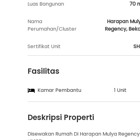
Luas Bangunan
70
Nama
Harapan Mul
Perumahan/Cluster
Regency, Beka
Sertifikat Unit
S
Fasilitas
Kamar Pembantu
1 Unit
Deskripsi Properti
Disewakan Rumah Di Harapan Mulya Regency.