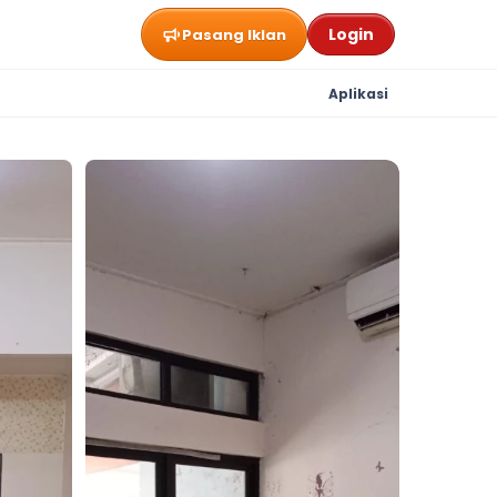
Login
Pasang Iklan
Aplikasi