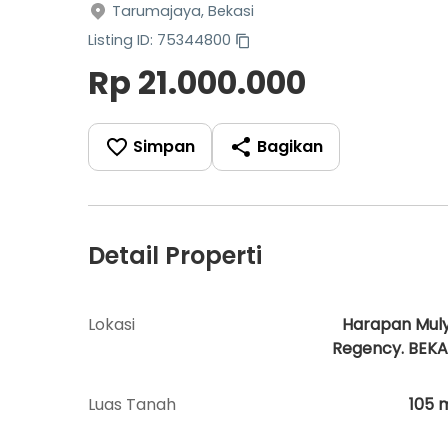
Tarumajaya, Bekasi
Listing ID: 75344800
Rp 21.000.000
Simpan
Bagikan
Detail Properti
Lokasi
Harapan Mul
Regency. BEKA
Luas Tanah
105