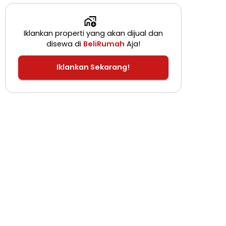
Iklankan properti yang akan dijual dan
disewa di
BeliRumah
Aja!
Iklankan Sekarang!