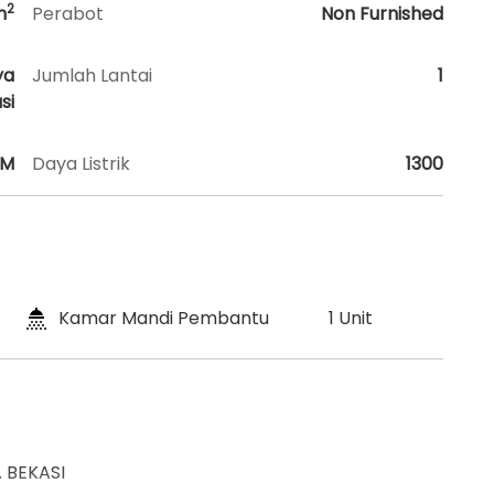
2
m
Perabot
Non Furnished
ya
Jumlah Lantai
1
si
HM
Daya Listrik
1300
Kamar Mandi Pembantu
1 Unit
 BEKASI