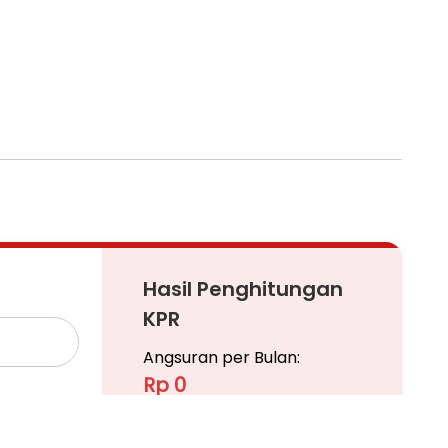
Hasil Penghitungan
KPR
Angsuran per Bulan:
Rp 0
Pinjaman