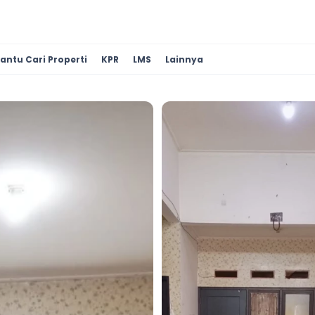
antu Cari Properti
KPR
LMS
Lainnya