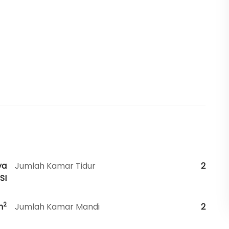
ya
Jumlah Kamar Tidur
2
SI
2
m
Jumlah Kamar Mandi
2