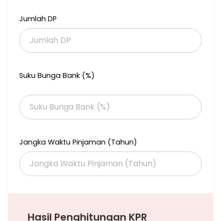
M3l M1
Jumlah DP
Suku Bunga Bank (%)
Jangka Waktu Pinjaman (Tahun)
Hasil Penghitungan KPR