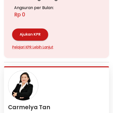
Angsuran per Bulan:
Rp 0
Ajukan KPR
Pelajari KPR Lebih Lanjut
Carmelya Tan