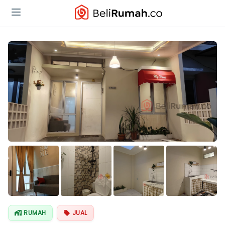
RUMAH
JUAL