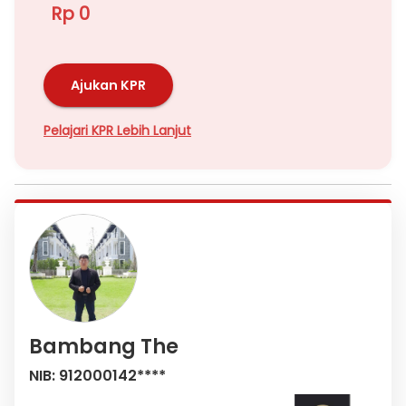
Rp 0
Ajukan KPR
Pelajari KPR Lebih Lanjut
Bambang The
NIB: 912000142****