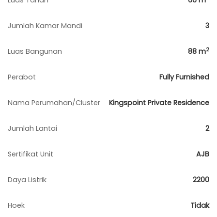
Luas Tanah
66
m
Jumlah Kamar Mandi
3
2
Luas Bangunan
88
m
Perabot
Fully Furnished
Nama Perumahan/Cluster
Kingspoint Private Residence
Jumlah Lantai
2
Sertifikat Unit
AJB
Daya Listrik
2200
Hoek
Tidak