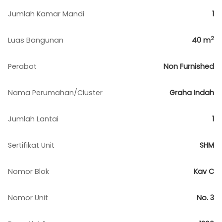
Jumlah Kamar Mandi
1
2
Luas Bangunan
40
m
Perabot
Non Furnished
Nama Perumahan/Cluster
Graha Indah
Jumlah Lantai
1
Sertifikat Unit
SHM
Nomor Blok
Kav C
Nomor Unit
No. 3