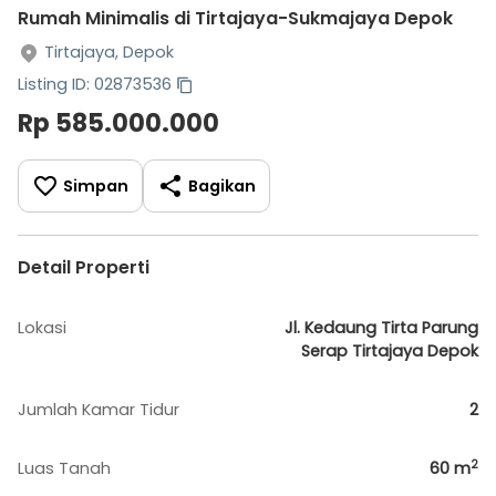
Rumah Minimalis di Tirtajaya-Sukmajaya Depok
Tirtajaya, Depok
Listing ID: 02873536
Rp 585.000.000
Simpan
Bagikan
Detail Properti
Lokasi
Jl. Kedaung Tirta Parung
Serap Tirtajaya Depok
Jumlah Kamar Tidur
2
2
Luas Tanah
60
m