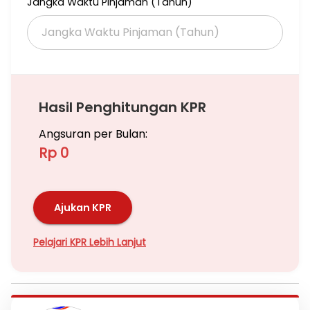
Jangka Waktu Pinjaman (Tahun)
Hasil Penghitungan KPR
Angsuran per Bulan:
Rp 0
Ajukan KPR
Pelajari KPR Lebih Lanjut