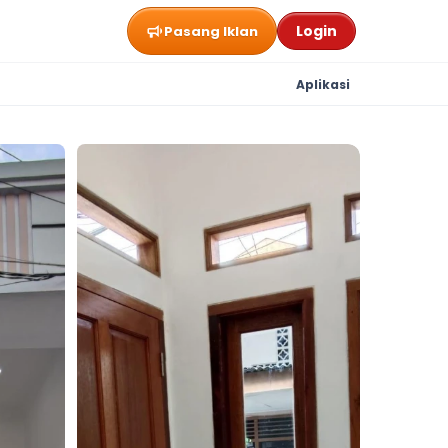
Login
Pasang Iklan
Aplikasi