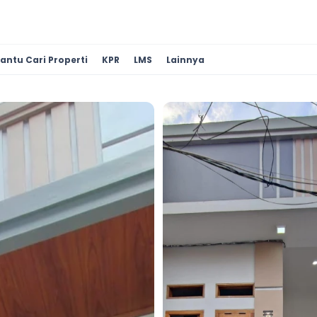
antu Cari Properti
KPR
LMS
Lainnya