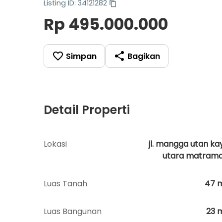
Listing ID: 34121282
Rp 495.000.000
Simpan
Bagikan
Detail Properti
Lokasi
jl. mangga utan ka
utara matram
Luas Tanah
47
Luas Bangunan
23