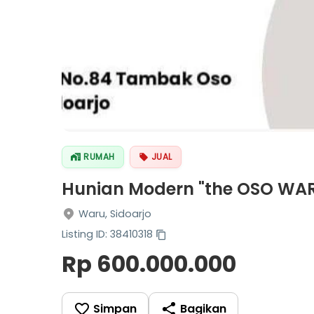
RUMAH
JUAL
Hunian Modern "the OSO WA
Waru, Sidoarjo
Listing ID: 38410318
Rp 600.000.000
Simpan
Bagikan