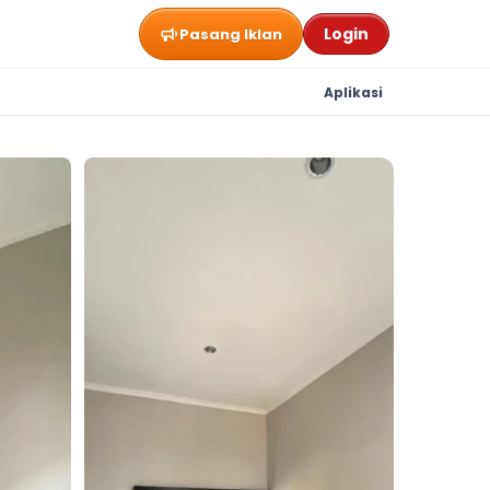
Login
Pasang Iklan
Aplikasi