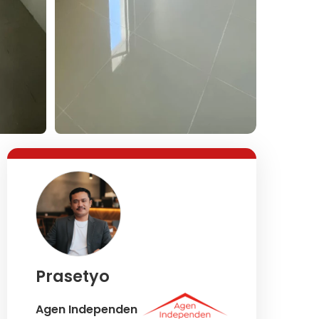
Lihat Semua Foto
Prasetyo
Agen Independen