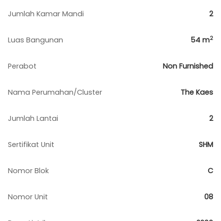
Jumlah Kamar Mandi
2
2
Luas Bangunan
54
m
Perabot
Non Furnished
Nama Perumahan/Cluster
The Kaes
Jumlah Lantai
2
Sertifikat Unit
SHM
Nomor Blok
C
Nomor Unit
08