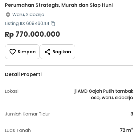
Perumahan Strategis, Murah dan Siap Huni
Waru, Sidoarjo
Listing ID: 60946044
Rp 770.000.000
Simpan
Bagikan
Detail Properti
Lokasi
jl AMD Gajah Putih tambak
oso, waru, sidoarjo
Jumlah Kamar Tidur
3
2
Luas Tanah
72
m