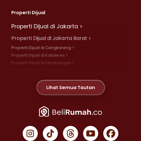
Properti Dijual
Properti Dijual di Jakarta >
Properti Dijual di Jakarta Barat >
Properti Dijual di Cengkareng >
Properti Dijual di Kalideres >
Properti Dijual di Kembangan >
Properti Dijual di Grogol >
Properti Dijual di Daan Mogot >
Properti Dijual di Meruya >
Lihat Semua Tautan
Properti Dijual di Jelambar >
Properti Dijual di Joglo >
Properti Dijual di Jakarta Pusat >
Properti Dijual di Cempaka Putih >
Properti Dijual di Gambir >
Properti Dijual di Johar Baru >