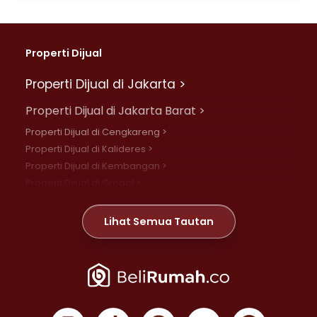
Properti Dijual
Properti Dijual di Jakarta >
Properti Dijual di Jakarta Barat >
Properti Dijual di Cengkareng >
Properti Dijual di Kalideres >
Properti Dijual di Kembangan >
Properti Dijual di Grogol >
Properti Dijual di Daan Mogot >
Properti Dijual di Meruya >
Lihat Semua Tautan
Properti Dijual di Jelambar >
Properti Dijual di Joglo >
Properti Dijual di Jakarta Pusat >
Properti Dijual di Cempaka Putih >
Properti Dijual di Gambir >