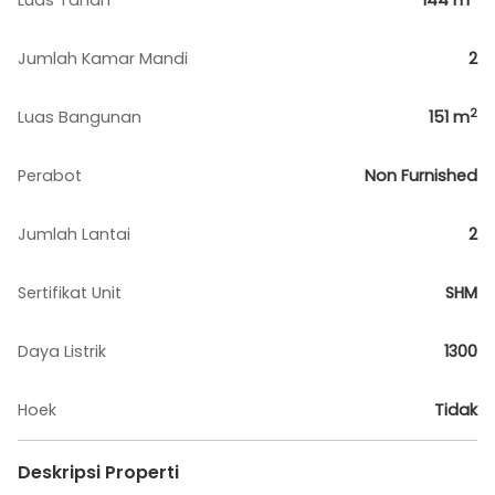
Luas Tanah
144
m
Jumlah Kamar Mandi
2
2
Luas Bangunan
151
m
Perabot
Non Furnished
Jumlah Lantai
2
Sertifikat Unit
SHM
Daya Listrik
1300
Hoek
Tidak
Deskripsi Properti